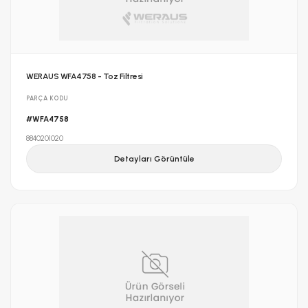
WERAUS WFA4758 - Toz Filtresi
PARÇA KODU
#WFA4758
8840201020
Detayları Görüntüle