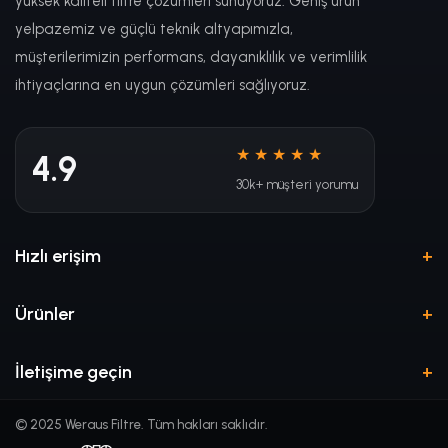
yüksek kaliteli filtre çözümleri sunuyoruz. Geniş ürün
yelpazemiz ve güçlü teknik altyapımızla,
müşterilerimizin performans, dayanıklılık ve verimlilik
ihtiyaçlarına en uygun çözümleri sağlıyoruz.
★★★★★
4.9
30k+ müşteri yorumu
Hızlı erişim
Ürünler
İletişime geçin
© 2025 Weraus Filtre. Tüm hakları saklıdır.