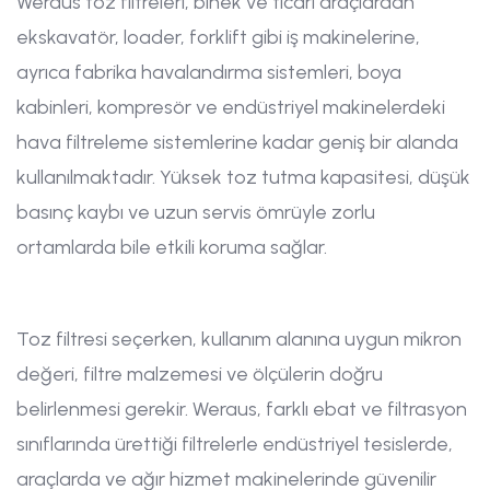
Weraus toz filtreleri, binek ve ticari araçlardan
ekskavatör, loader, forklift gibi iş makinelerine,
ayrıca fabrika havalandırma sistemleri, boya
kabinleri, kompresör ve endüstriyel makinelerdeki
hava filtreleme sistemlerine kadar geniş bir alanda
kullanılmaktadır. Yüksek toz tutma kapasitesi, düşük
basınç kaybı ve uzun servis ömrüyle zorlu
ortamlarda bile etkili koruma sağlar.
Toz filtresi seçerken, kullanım alanına uygun mikron
değeri, filtre malzemesi ve ölçülerin doğru
belirlenmesi gerekir. Weraus, farklı ebat ve filtrasyon
sınıflarında ürettiği filtrelerle endüstriyel tesislerde,
araçlarda ve ağır hizmet makinelerinde güvenilir