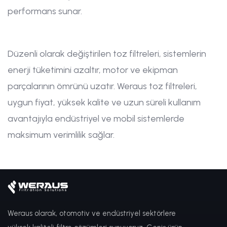
performans sunar.
Düzenli olarak değiştirilen toz filtreleri, sistemlerin
enerji tüketimini azaltır, motor ve ekipman
parçalarının ömrünü uzatır. Weraus toz filtreleri,
uygun fiyat, yüksek kalite ve uzun süreli kullanım
avantajıyla endüstriyel ve mobil sistemlerde
maksimum verimlilik sağlar.
Weraus olarak, otomotiv ve endüstriyel sektörlere