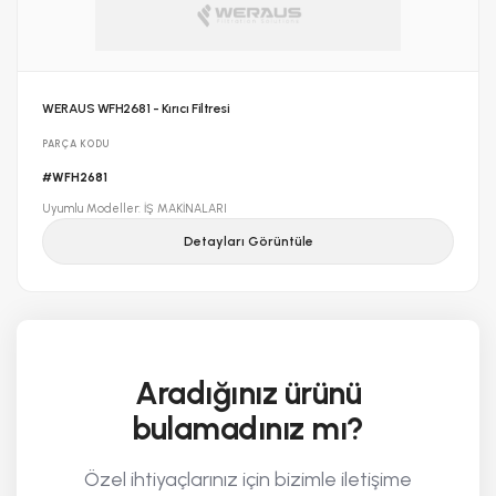
WERAUS WFH2681 - Kırıcı Filtresi
PARÇA KODU
#WFH2681
Uyumlu Modeller: İŞ MAKİNALARI
Detayları Görüntüle
Aradığınız ürünü
bulamadınız mı?
Özel ihtiyaçlarınız için bizimle iletişime