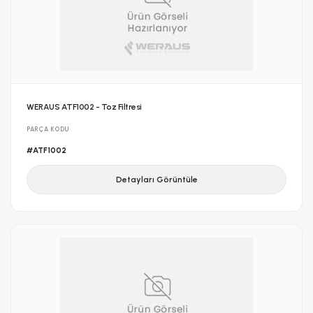
WERAUS ATF1002 - Toz Filtresi
PARÇA KODU
#ATF1002
Detayları Görüntüle